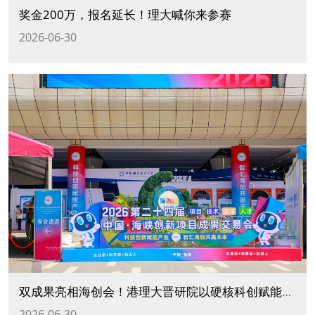
奖金200万，报名延长！理大喊你来参赛
2026-06-30
双成果亮相海创会！港理大晋研院以硬核科创赋能福建产业升级
2026-06-30