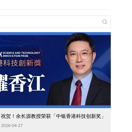
祝贺！余长源教授荣获「中银香港科技创新奖」
2026-04-27