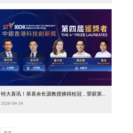
特大喜讯！恭喜余长源教授摘得桂冠，荣获第四届【中银香港科技创新奖】
2026-04-24
尾页