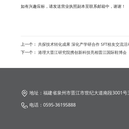
如有兴趣应标，请发送营业
执照副本至联系邮箱中，谢谢！
上一个：
共探技术转化成果 深化产学研合作 SFT校友交流
下一个：
港理大晋江研究院携创新科技亮相晋江国际鞋博会
地址：福建省泉州市晋江市世纪大道南段3001号
电话：0595-36195888