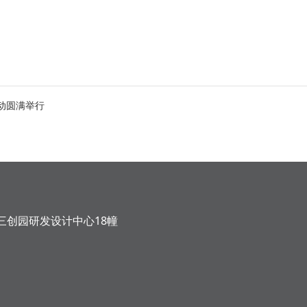
活动圆满举行
三创园研发设计中心18幢