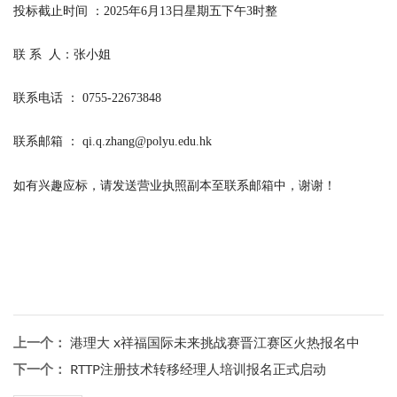
投标截止时间 ：2025年6月13日星期五下午3时整
联 系 人：张小姐
联系电话 ： 0755-22673848
联系邮箱 ：
qi.q.zhang@polyu.edu.hk
如有兴趣应标，请发送营业
执照副本至联系邮箱中，谢谢！
上一个：
港理大 x祥福国际未来挑战赛晋江赛区火热报名中
下一个：
RTTP注册技术转移经理人培训报名正式启动